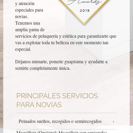
y atención
especiales para
novias.
Tenemos una
amplia gama de
servicios de peluquería y estética para garantizarte que
vas a explotar toda tu belleza en este momento tan
especial.
Déjanos mimarte, ponerte guapísima y ayudarte a
sentirte completamente única.
PRINCIPALES SERVICIOS
PARA NOVIAS
Peinados sueltos, recogidos o semirecogidos
Maquillaje (Opcional: Maquillaje con aerógrafo)