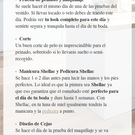
Se suele hacer el mismo día de una de las pruebas del
vestido. Si llevas tocado o velo debes de traerlo este
tu look completo para este día
día. Podrás ver
y
sentirte segura y tranquila hasta el día de tu boda.
· Corte
Un buen corte de pelo es imprescindible para el
peinado, sobretodo si lo llevarás suelto o semi-
recogido.
· Manicura Shellac y Pedicura Shellac
Se hace 1 o 2 días antes para lucir las manos y los pies
Shellac
perfectos. Lo ideal es que la pintura sea
ya
perfecto para
que eso garantiza que el esmaltado esté
el día de tu boda
y dure hasta 3 semanas. Con
Shellac, en tu luna de miel igualmente tendrás la
manicura y la
pedicura
a punto.
· Diseño de Cejas
Se hace el día de la prueba del maquillaje y se va