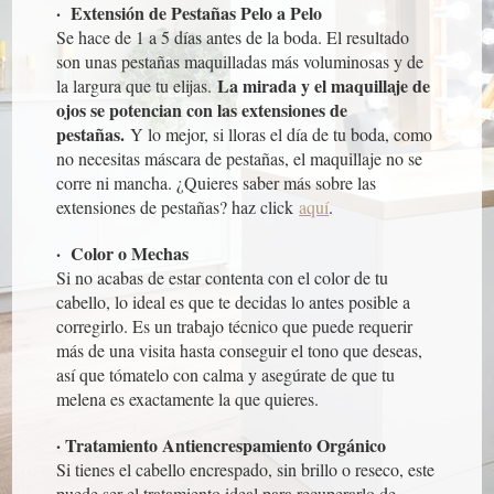
· Extensión de Pestañas Pelo a Pelo
Se hace de 1 a 5 días antes de la boda. El resultado
son unas pestañas maquilladas más voluminosas y de
La mirada y el maquillaje de
la largura que tu elijas.
ojos se potencian con las extensiones de
pestañas.
Y lo mejor, si lloras el día de tu boda, como
no necesitas máscara de pestañas, el maquillaje no se
corre ni mancha. ¿Quieres saber más sobre las
extensiones de pestañas? haz click
aquí
.
· Color o Mechas
Si no acabas de estar contenta con el color de tu
cabello, lo ideal es que te decidas lo antes posible a
corregirlo. Es un trabajo técnico que puede requerir
más de una visita hasta conseguir el tono que deseas,
así que tómatelo con calma y asegúrate de que tu
melena es exactamente la que quieres.
· Tratamiento Antiencrespamiento Orgánico
Si tienes el cabello encrespado, sin brillo o reseco, este
puede ser el tratamiento ideal para recuperarlo de