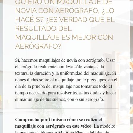
QUIERO UN MAQUILLAJE DE
NOVIA CON AERÓGRAFO, ¿LO
HACÉIS? ¿ES VERDAD QUE EL
RESULTADO DEL
MAQUILLAJE ES MEJOR CON
AERÓGRAFO?
Sí, hacemos maquillajes de novia con aerógrafo. Usar
el aerógrafo realmente conlleva sólo ventajas: la
textura, la duración y la uniformidad del maquillaje. Si
tienes dudas sobre el maquillaje, no te preocupes, en el
día de la prueba del maquillaje nos tomamos todo el
tiempo necesario para resolver todas tus dudas y hacer
el maquillaje de tus sueños, con o sin aerógrafo.
Comprueba por ti misma cómo se realiza el
maquillaje con aerógrafo en este vídeo.
La modelo:
la prestigiosa bloggera Mariona Planas del blog de