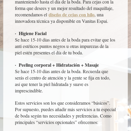
manteniendo hasta el día de la boda. Para cejas con la
forma que desees y un mejor resultado del maquillaje,
diseño de cejas con hilo
recomendamos el
, una
innovadora técnica ya disponible en Vanitas Espai.
· Higiene Facial
Se hace 15-10 días antes de la boda para evitar que los
anti estéticos puntos negros u otras impurezas de la
piel estén presentes el día de tu boda.
· Peeling corporal + Hidratación + Masaje
Se hace 15-10 días antes de la boda. Recuerda que
serás el centro de atención y la gente se fija en todo,
así que tener la piel hidratada y suave es
imprescindible.
Estos servicios son los que consideramos “básicos”.
Por supuesto, puedes añadir más servicios a tu especial
de boda según tus necesidades y preferencias. Como
principales “servicios opcionales” ofrecemos: