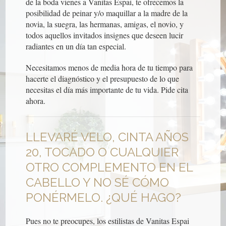
de la boda vienes a Vanitas Espai, te ofrecemos la
posibilidad de peinar y/o maquillar a la madre de la
novia, la suegra, las hermanas, amigas, el novio, y
todos aquellos invitados insignes que deseen lucir
radiantes en un día tan especial.
Necesitamos menos de media hora de tu tiempo para
hacerte el diagnóstico y el presupuesto de lo que
necesitas el día más importante de tu vida. Pide cita
ahora.
LLEVARÉ VELO, CINTA AÑOS
20, TOCADO O CUALQUIER
OTRO COMPLEMENTO EN EL
CABELLO Y NO SÉ CÓMO
PONÉRMELO. ¿QUÉ HAGO?
Pues no te preocupes, los estilistas de Vanitas Espai