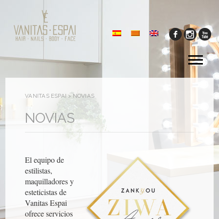
Tog
me
VANITAS ESPAI
>
NOVIAS
NOVIAS
El equipo de
estilistas,
maquilladores y
esteticistas de
Vanitas Espai
ofrece servicios